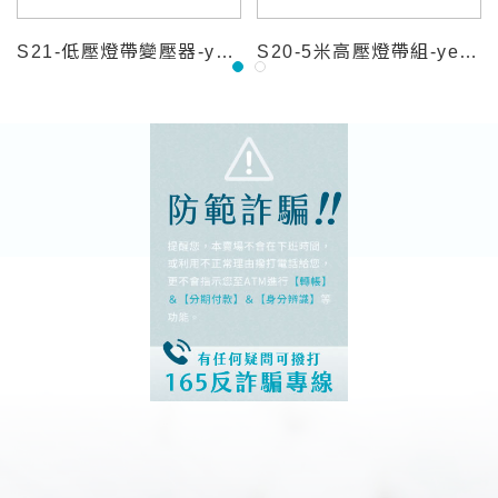
S21-低壓燈帶變壓器-yeelightpro
S20-5米高壓燈帶組-yeelightpro
1
2