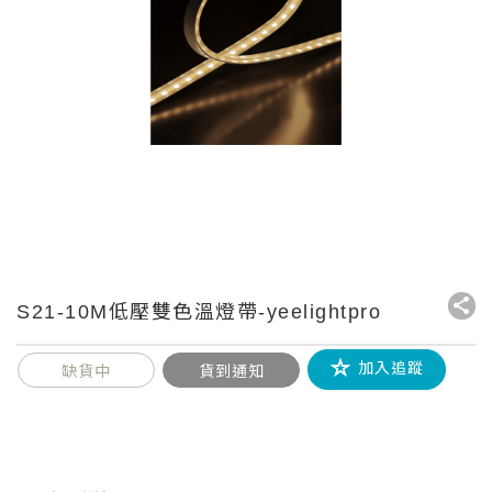
S21-10M低壓雙色溫燈帶-yeelightpro
加入追蹤
缺貨中
貨到通知