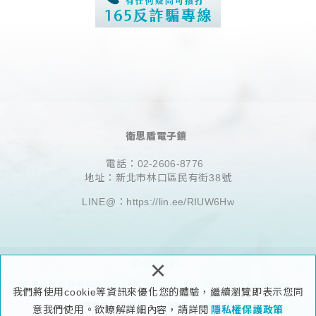
衛思盾電子鎖
電話：
02-2606-8776
地址：新北市林口區民有街38號
LINE@：
https://lin.ee/RIUW6Hw
×
Copyright ©
衛思盾智能股份有限公司(統編：94109398)- All Rights Reserved.
我們將使用cookie等資訊來優化您的體驗，繼續瀏覽即表示您同
隱私權保護政策
網頁設計 : 新視野
意我們使用。欲瞭解詳細內容，請詳閱
隱私權保護政策