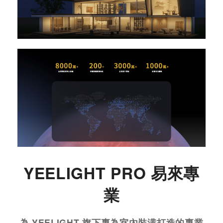
YEELIGHT PRO 易來專
業
為 YEELIGHT 旗下專為室內裝潢打造的專業