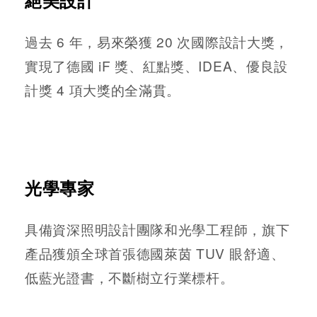
過去 6 年，易來榮獲 20 次國際設計大獎，
實現了德國 iF 獎、紅點獎、IDEA、優良設
計獎 4 項大獎的全滿貫。
光學專家
具備資深照明設計團隊和光學工程師，旗下
產品獲頒全球首張德國萊茵 TUV 眼舒適、
低藍光證書，不斷樹立行業標杆。