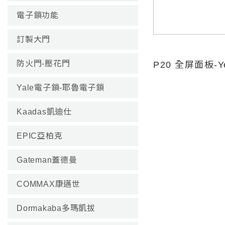
電子鎖功能
訂製大門
防火門-壓花門
P20 全屏面板-Yee
Yale電子鎖-耶魯電子鎖
Kaadas凱迪仕
EPIC亞柏克
Gateman蓋德曼
COMMAX康邁世
Dormakaba多瑪凱拔