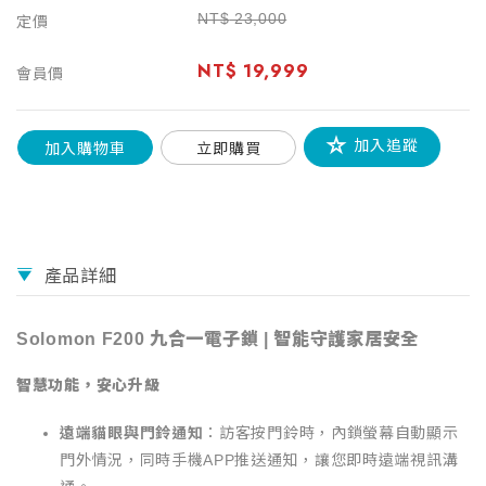
NT$
23,000
定價
NT$
19,999
會員價
加入追蹤
加入購物車
立即購買
產品詳細
Solomon F200 九合一電子鎖 | 智能守護家居安全
智慧功能，安心升級
遠端貓眼與門鈴通知
：訪客按門鈴時，內鎖螢幕自動顯示
門外情況，同時手機APP推送通知，讓您即時遠端視訊溝