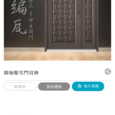
鋼板壓花門目錄
加入追蹤
缺貨中
貨到通知