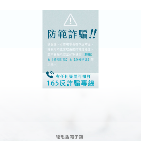
衛思盾電子鎖