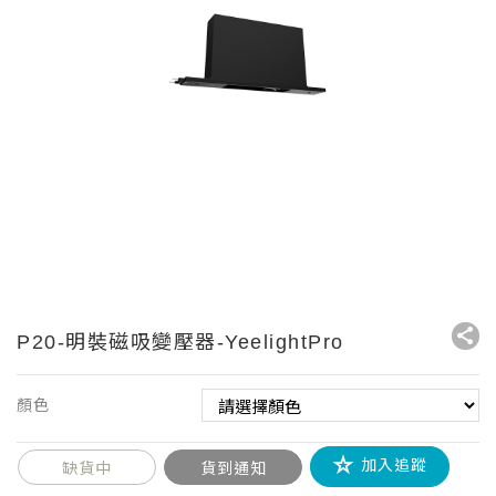
P20-明裝磁吸變壓器-YeelightPro
顏色
加入追蹤
缺貨中
貨到通知