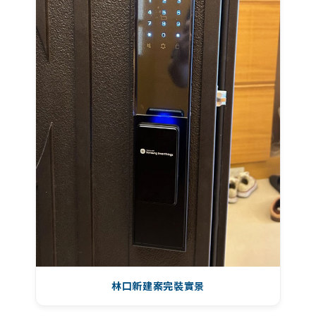
林口新建案完裝實景