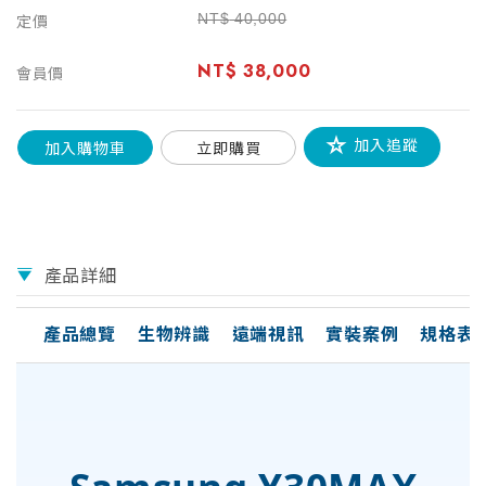
NT$
40,000
定價
NT$
38,000
會員價
加入追蹤
加入購物車
立即購買
產品詳細
產品總覽
生物辨識
遠端視訊
實裝案例
規格表