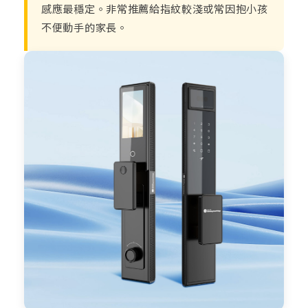
感應最穩定。非常推薦給指紋較淺或常因抱小孩
不便動手的家長。