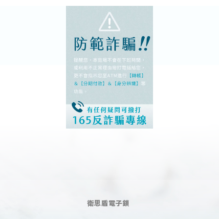
衛思盾電子鎖