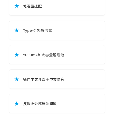
★
低電量提醒
★
Type-C 緊急供電
★
5000mAh 大容量鋰電池
★
操作中文介面＋中文語音
★
反鎖後外部無法開啟