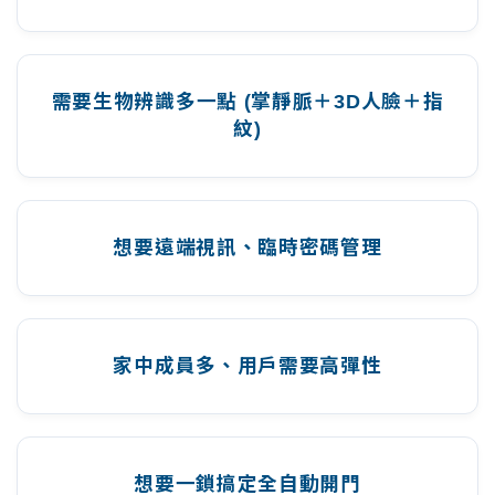
需要生物辨識多一點 (掌靜脈＋3D人臉＋指
紋)
想要遠端視訊、臨時密碼管理
家中成員多、用戶需要高彈性
想要一鎖搞定全自動開門