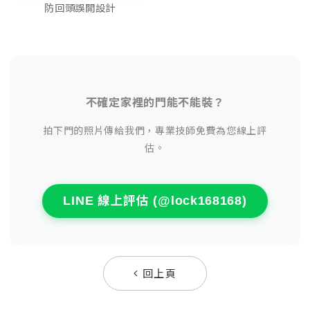
防回頭誤開設計
不確定家裡的門能不能裝？
拍下門的照片傳給我們，專業技師免費為您線上評
估。
LINE 線上評估 (@lock168168)
回上頁