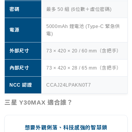
密碼
最多 50 組 (6位數＋虛位密碼)
5000mAh 鋰電池 (Type-C 緊急供
電源
電)
外部尺寸
73 × 420 × 20 / 60 mm（含把手）
內部尺寸
73 × 420 × 28 / 65 mm（含把手）
NCC 認證
CCAJ24LPAKN0T7
三星 Y30MAX 適合誰？
想要外觀俐落、科技感強的智慧鎖