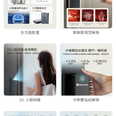
全方面配置
掌靜脈隔空解鎖
3D 人臉辨識
半導體指紋解鎖