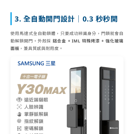
3. 全自動開門設計｜0.3 秒秒開
使用馬達式全自動鎖體，只要成功辨識身分，門鎖就會自
動解鎖開門。外殼採
鋁合金 + IML 特殊烤漆 + 強化玻璃
面板
，兼具質感與耐用度。