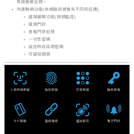
等級會被反鎖。
內建聯網功能(依網路訊號會有不同的反應)
遠端貓眼功能(視頻監控)
遠端門鈴
查看門禁紀錄
一次性密碼
設定時段區間密碼
可遠程開鎖