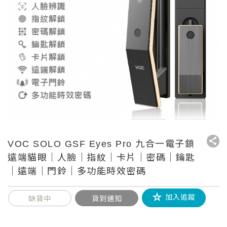
VOC SOLO GSF Eyes Pro 九合一電子鎖
遠端貓眼｜人臉｜指紋｜卡片｜密碼｜鑰匙
｜遠端｜門鈴｜多功能時效密碼
加入追蹤
缺貨中
貨到通知