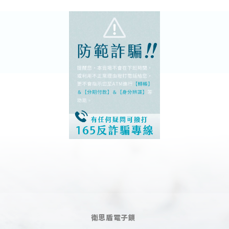
衛思盾電子鎖