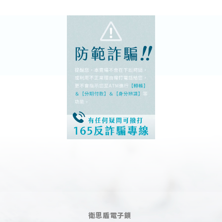
衛思盾電子鎖